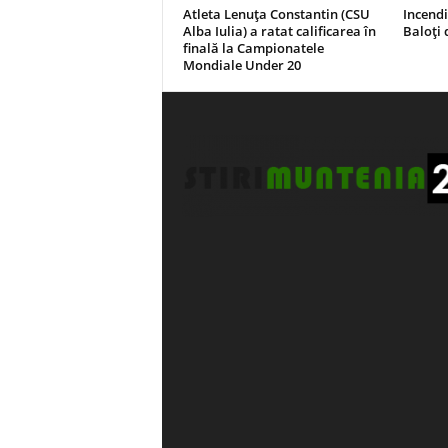
Atleta Lenuța Constantin (CSU
Incend
Alba Iulia) a ratat calificarea în
Baloți 
finală la Campionatele
Mondiale Under 20