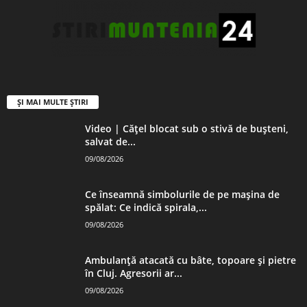
ȘI MAI MULTE ȘTIRI
Video | Cățel blocat sub o stivă de bușteni,
salvat de...
09/08/2026
Ce înseamnă simbolurile de pe mașina de
spălat: Ce indică spirala,...
09/08/2026
Ambulanță atacată cu bâte, topoare și pietre
în Cluj. Agresorii ar...
09/08/2026