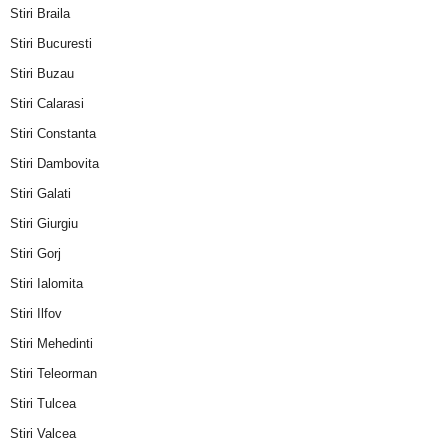
Stiri Braila
Stiri Bucuresti
Stiri Buzau
Stiri Calarasi
Stiri Constanta
Stiri Dambovita
Stiri Galati
Stiri Giurgiu
Stiri Gorj
Stiri Ialomita
Stiri Ilfov
Stiri Mehedinti
Stiri Teleorman
Stiri Tulcea
Stiri Valcea