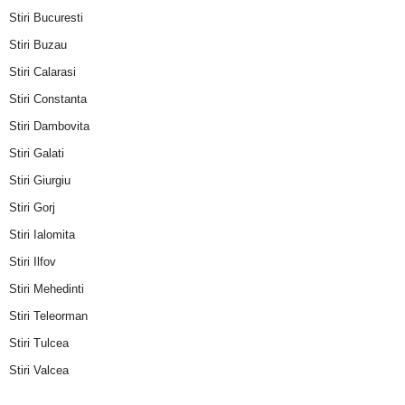
Stiri Bucuresti
Stiri Buzau
Stiri Calarasi
Stiri Constanta
Stiri Dambovita
Stiri Galati
Stiri Giurgiu
Stiri Gorj
Stiri Ialomita
Stiri Ilfov
Stiri Mehedinti
Stiri Teleorman
Stiri Tulcea
Stiri Valcea