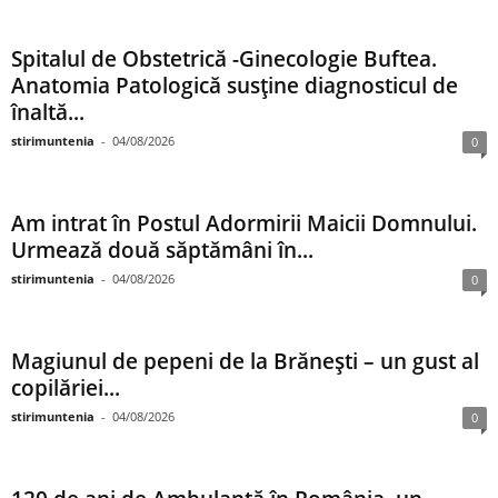
Spitalul de Obstetrică -Ginecologie Buftea.
Anatomia Patologică susţine diagnosticul de
înaltă...
stirimuntenia
-
04/08/2026
0
Am intrat în Postul Adormirii Maicii Domnului.
Urmează două săptămâni în...
stirimuntenia
-
04/08/2026
0
Magiunul de pepeni de la Brăneşti – un gust al
copilăriei...
stirimuntenia
-
04/08/2026
0