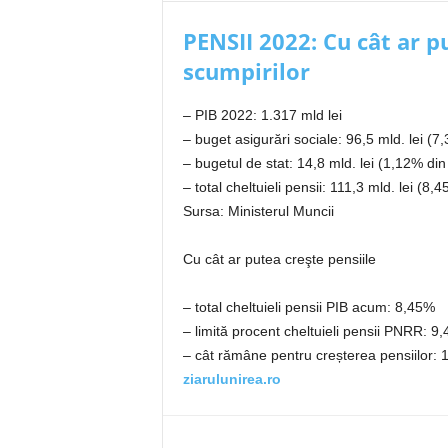
PENSII 2022: Cu cât ar p
scumpirilor
– PIB 2022: 1.317 mld lei
– buget asigurări sociale: 96,5 mld. lei (7
– bugetul de stat: 14,8 mld. lei (1,12% din
– total cheltuieli pensii: 111,3 mld. lei (8,
Sursa: Ministerul Muncii
Cu cât ar putea creşte pensiile
– total cheltuieli pensii PIB acum: 8,45%
– limită procent cheltuieli pensii PNRR: 9
– cât rămâne pentru creșterea pensiilor: 1
ziarulunirea.ro