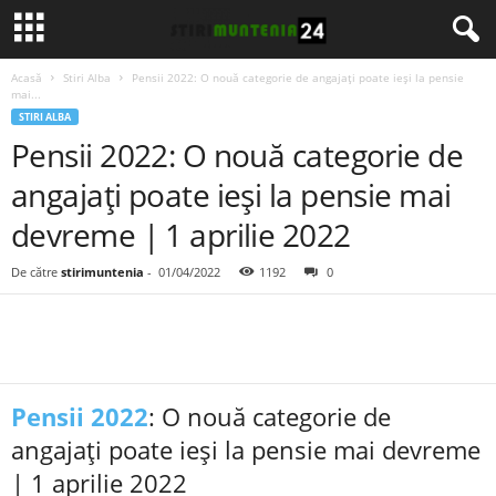
Acasă
Stiri Alba
Pensii 2022: O nouă categorie de angajați poate ieși la pensie
mai...
STIRI ALBA
Pensii 2022: O nouă categorie de
angajați poate ieși la pensie mai
devreme | 1 aprilie 2022
De către
stirimuntenia
-
01/04/2022
1192
0
Pensii 2022
: O nouă categorie de
angajați poate ieși la pensie mai devreme
| 1 aprilie 2022