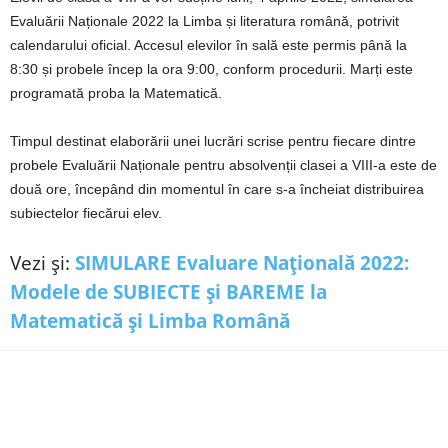
Evaluării Naționale 2022 la Limba și literatura română, potrivit
calendarului oficial. Accesul elevilor în sală este permis până la
8:30 și probele încep la ora 9:00, conform procedurii. Marți este
programată proba la Matematică.
Timpul destinat elaborării unei lucrări scrise pentru fiecare dintre
probele Evaluării Naționale pentru absolvenții clasei a VIII-a este de
două ore, începând din momentul în care s-a încheiat distribuirea
subiectelor fiecărui elev.
Vezi și:
SIMULARE Evaluare Națională 2022:
Modele de SUBIECTE și BAREME la
Matematică și Limba Română