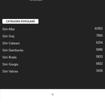
CATEGORIE POPULARĂ
41952
Stiri Alba
7856
Stiri Gorj
6254
Stiri Calarasi
5896
Stiri Dambovita
5833
Stiri Braila
5602
Stiri Giurgiu
3435
Stiri Valcea
©