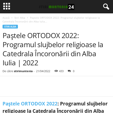
Acasă
Stiri Alba
Paștele ORTODOX 2022: Programul slujbelor religioase la
Catedrala Încoronării din Alba Iulia...
STIRI ALBA
Paștele ORTODOX 2022:
Programul slujbelor religioase la
Catedrala Încoronării din Alba
Iulia | 2022
De către
stirimuntenia
-
21/04/2022
433
0
Paștele ORTODOX 2022
: Programul slujbelor
religioase la Catedrala Încoronării din Alba