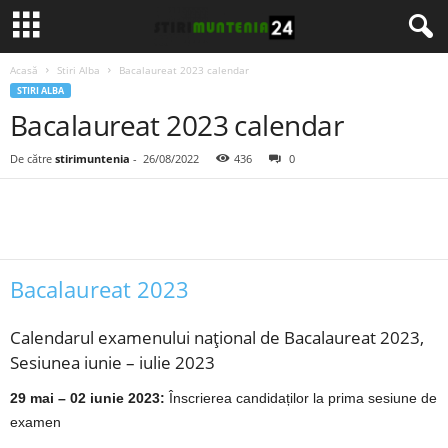
Acasă
Stiri Alba
Bacalaureat 2023 calendar
STIRI ALBA
Bacalaureat 2023 calendar
De către
stirimuntenia
-
26/08/2022
436
0
Bacalaureat 2023
Calendarul examenului național de Bacalaureat 2023,
Sesiunea iunie – iulie 2023
29 mai – 02 iunie 2023:
Înscrierea candidaților la prima sesiune de
examen