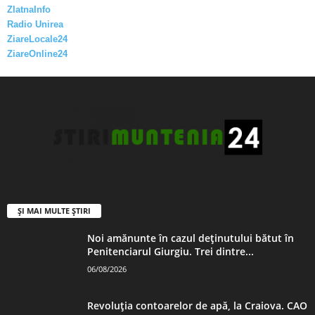
ZlatnaInfo
Radio Unirea
ZiareLocale24
ZiareOnline24
ȘI MAI MULTE ȘTIRI
Noi amănunte în cazul deținutului bătut în
Penitenciarul Giurgiu. Trei dintre...
06/08/2026
Revoluția contoarelor de apă, la Craiova. CAO