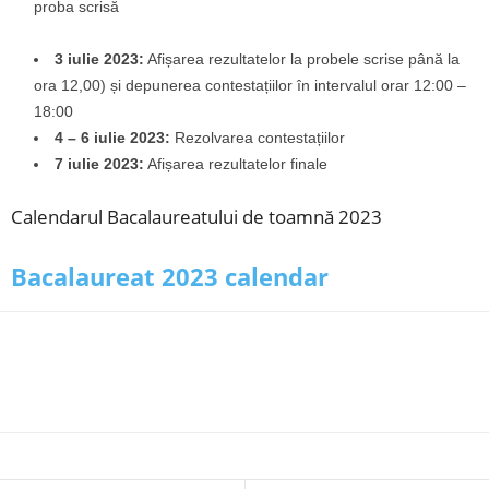
proba scrisă
3 iulie 2023:
Afișarea rezultatelor la probele scrise până la
ora 12,00) și depunerea contestațiilor în intervalul orar 12:00 –
18:00
4 – 6 iulie 2023:
Rezolvarea contestațiilor
7 iulie 2023:
Afișarea rezultatelor finale
Calendarul Bacalaureatului de toamnă 2023
Bacalaureat 2023 calendar