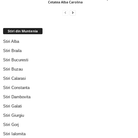
Cetatea Alba Carolina
Stiri din Muntenia
Stiri Alba
Stiri Braila
Stiri Bucuresti
Stiri Buzau
Stiri Calarasi
Stiri Constanta
Stiri Dambovita
Stiri Galati
Stiri Giurgiu
Stiri Gorj
Stiri Ialomita