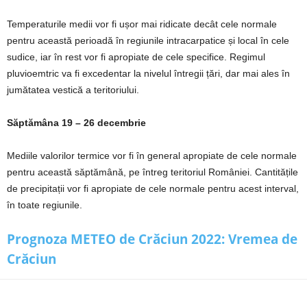
Temperaturile medii vor fi ușor mai ridicate decât cele normale
pentru această perioadă în regiunile intracarpatice și local în cele
sudice, iar în rest vor fi apropiate de cele specifice. Regimul
pluvioemtric va fi excedentar la nivelul întregii țări, dar mai ales în
jumătatea vestică a teritoriului.
Săptămâna 19 – 26 decembrie
Mediile valorilor termice vor fi în general apropiate de cele normale
pentru această săptămână, pe întreg teritoriul României. Cantitățile
de precipitații vor fi apropiate de cele normale pentru acest interval,
în toate regiunile.
Prognoza METEO de Crăciun 2022:
Vremea de
Crăciun