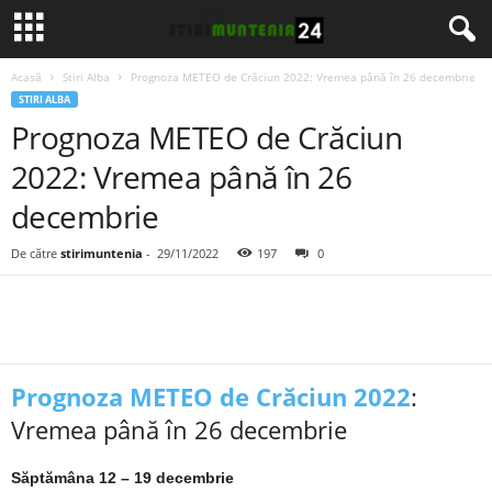
Acasă
Stiri Alba
Prognoza METEO de Crăciun 2022: Vremea până în 26 decembrie
STIRI ALBA
Prognoza METEO de Crăciun
2022: Vremea până în 26
decembrie
De către
stirimuntenia
-
29/11/2022
197
0
Prognoza METEO de Crăciun 2022
:
Vremea până în 26 decembrie
Săptămâna 12 – 19 decembrie