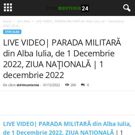
Acasă
Stiri Alba
LIVE VIDEO| PARADA MILITARĂ din Alba Iulia, de 1 Decembrie
2022, ZIUA...
STIRI ALBA
LIVE VIDEO| PARADA MILITARĂ
din Alba Iulia, de 1 Decembrie
2022, ZIUA NAȚIONALĂ | 1
decembrie 2022
De către
stirimuntenia
-
01/12/2022
266
0
LIVE VIDEO| PARADA MILITARĂ din Alba Iulia,
de 1 Decembrie 2022, ZIUA NAȚIONALĂ
| 1