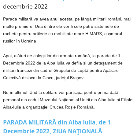
decembrie 2022
Parada militară va avea anul acesta, pe lângă militarii români, mai
multe premiere. Una dintre ele vor fi cele patru sistemele de
rachete pentru artilerie cu mobilitate mare HIMARS, coșmarul
rușilor în Ucraina
Apoi, alături de colegii lor din armata română, la parada de 1
Decembrie 2022 de la Alba Iulia va defila și un detaşament de
militari francezi din cadrul Grupului de Luptă pentru Apărare
Colectivă dislocat la Cincu, judeţul Braşov.
Nu în ultimul rând la defilare vor participa pentru prima dată
personal din cadul Muzeului Național al Unirii din Alba Iulia și Filialei
Alba-Iulia a organizației Crucea Roșie Română.
PARADA MILITARĂ din Alba Iulia, de 1
Decembrie 2022, ZIUA NAȚIONALĂ