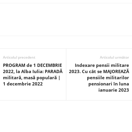
Articolul precedent
Articolul următor
PROGRAM de 1 DECEMBRIE
Indexare pensii militare
2022, la Alba Iulia: PARADĂ
2023. Cu cât se MAJOREAZĂ
militară, masă populară |
pensiile militarilor
1 decembrie 2022
pensionari în luna
ianuarie 2023