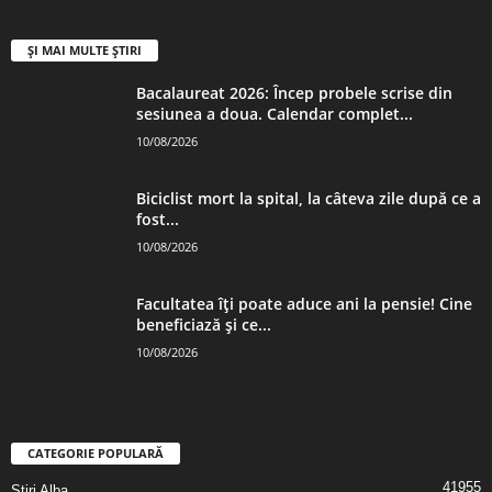
ȘI MAI MULTE ȘTIRI
Bacalaureat 2026: Încep probele scrise din
sesiunea a doua. Calendar complet...
10/08/2026
Biciclist mort la spital, la câteva zile după ce a
fost...
10/08/2026
Facultatea îți poate aduce ani la pensie! Cine
beneficiază și ce...
10/08/2026
CATEGORIE POPULARĂ
41955
Stiri Alba