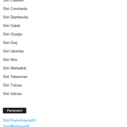
Stiri Calarasi
Stiri Constanta
Stiri Dambovita
Stiri Galati
Stiri Giurgiu
Stiri Gorj
Stiri Ialomita
Stiri Ilfov
Stiri Mehedinti
Stiri Teleorman
Stiri Tulcea
Stiri Valcea
Parteneri
StiriTransilvania24
StiriMoldova24