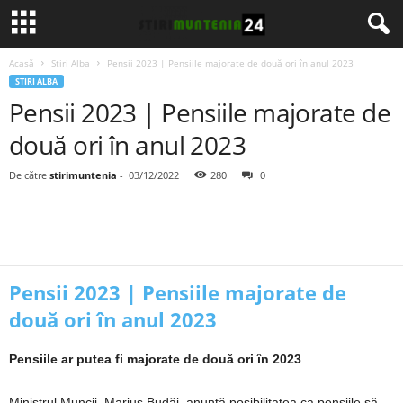
Acasă
Stiri Alba
Pensii 2023 | Pensiile majorate de două ori în anul 2023
STIRI ALBA
Pensii 2023 | Pensiile majorate de
două ori în anul 2023
De către
stirimuntenia
-
03/12/2022
280
0
Pensii 2023 | Pensiile majorate de
două ori în anul 2023
Pensiile ar putea fi majorate de două ori în 2023
Ministrul Muncii, Marius Budăi, anunță posibilitatea ca pensiile să