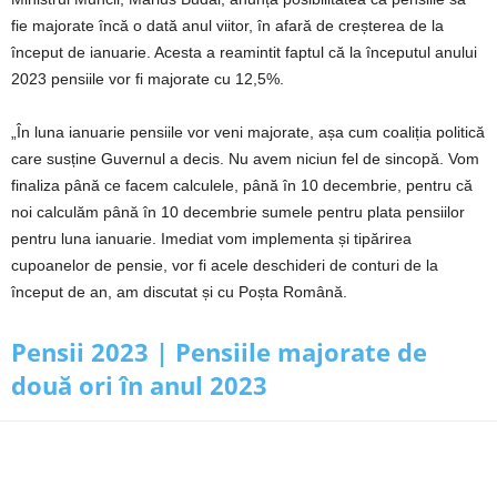
fie majorate încă o dată anul viitor, în afară de creșterea de la
început de ianuarie. Acesta a reamintit faptul că la începutul anului
2023 pensiile vor fi majorate cu 12,5%.
„În luna ianuarie pensiile vor veni majorate, așa cum coaliția politică
care susține Guvernul a decis. Nu avem niciun fel de sincopă. Vom
finaliza până ce facem calculele, până în 10 decembrie, pentru că
noi calculăm până în 10 decembrie sumele pentru plata pensiilor
pentru luna ianuarie. Imediat vom implementa și tipărirea
cupoanelor de pensie, vor fi acele deschideri de conturi de la
început de an, am discutat și cu Poșta Română.
Pensii 2023 | Pensiile majorate de
două ori în anul 2023