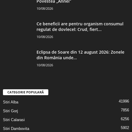
Povestea „Annei”
10/08/2026
Ce beneficii are pentru organism consumul
regulat de dovlecel: Crud, fiert...
10/08/2026
Eclipsa de Soare din 12 august 2026: Zonele
din România unde...
10/08/2026
CATEGORIE POPULARĂ
41996
Stiri Alba
7856
Stiri Gorj
6256
Stiri Calarasi
5902
Stiri Dambovita