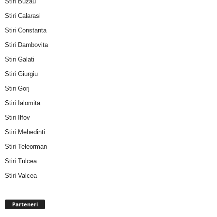
Stiri Buzau
Stiri Calarasi
Stiri Constanta
Stiri Dambovita
Stiri Galati
Stiri Giurgiu
Stiri Gorj
Stiri Ialomita
Stiri Ilfov
Stiri Mehedinti
Stiri Teleorman
Stiri Tulcea
Stiri Valcea
Parteneri