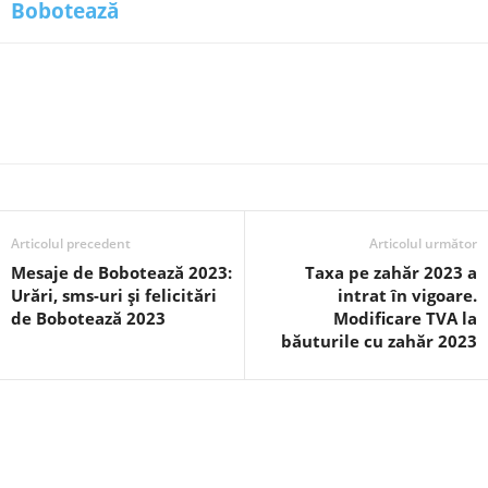
Bobotează
Articolul precedent
Articolul următor
Mesaje de Bobotează 2023:
Taxa pe zahăr 2023 a
Urări, sms-uri și felicitări
intrat în vigoare.
de Bobotează 2023
Modificare TVA la
băuturile cu zahăr 2023