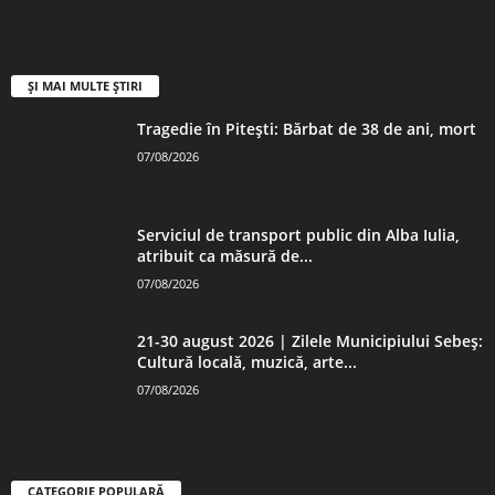
ȘI MAI MULTE ȘTIRI
Tragedie în Pitești: Bărbat de 38 de ani, mort
07/08/2026
Serviciul de transport public din Alba Iulia,
atribuit ca măsură de...
07/08/2026
21-30 august 2026 | Zilele Municipiului Sebeș:
Cultură locală, muzică, arte...
07/08/2026
CATEGORIE POPULARĂ