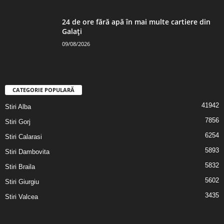
24 de ore fără apă în mai multe cartiere din
Galați
09/08/2026
CATEGORIE POPULARĂ
41942
Stiri Alba
7856
Stiri Gorj
6254
Stiri Calarasi
5893
Stiri Dambovita
5832
Stiri Braila
5602
Stiri Giurgiu
3435
Stiri Valcea