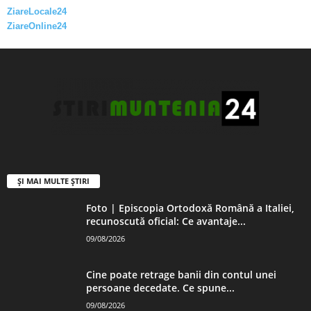
ZiareLocale24
ZiareOnline24
ȘI MAI MULTE ȘTIRI
Foto | Episcopia Ortodoxă Română a Italiei,
recunoscută oficial: Ce avantaje...
09/08/2026
Cine poate retrage banii din contul unei
persoane decedate. Ce spune...
09/08/2026