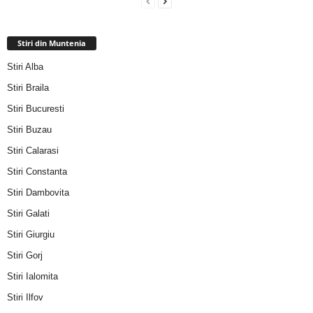
Stiri din Muntenia
Stiri Alba
Stiri Braila
Stiri Bucuresti
Stiri Buzau
Stiri Calarasi
Stiri Constanta
Stiri Dambovita
Stiri Galati
Stiri Giurgiu
Stiri Gorj
Stiri Ialomita
Stiri Ilfov