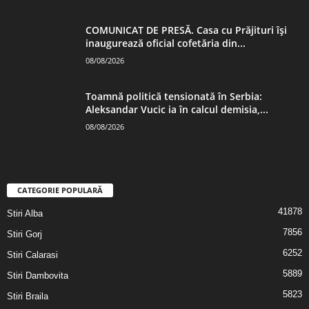
COMUNICAT DE PRESĂ. Casa cu Prăjituri își
inaugurează oficial cofetăria din...
08/08/2026
Toamnă politică tensionată în Serbia:
Aleksandar Vucic ia în calcul demisia,...
08/08/2026
CATEGORIE POPULARĂ
41878
Stiri Alba
7856
Stiri Gorj
6252
Stiri Calarasi
5889
Stiri Dambovita
5823
Stiri Braila