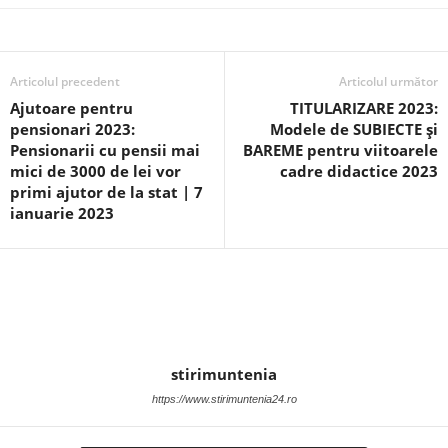
Articolul precedent
Articolul următor
Ajutoare pentru
TITULARIZARE 2023:
pensionari 2023:
Modele de SUBIECTE și
Pensionarii cu pensii mai
BAREME pentru viitoarele
mici de 3000 de lei vor
cadre didactice 2023
primi ajutor de la stat | 7
ianuarie 2023
stirimuntenia
https://www.stirimuntenia24.ro