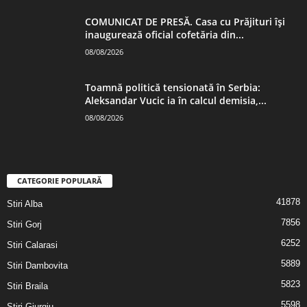
COMUNICAT DE PRESĂ. Casa cu Prăjituri își
inaugurează oficial cofetăria din...
08/08/2026
Toamnă politică tensionată în Serbia:
Aleksandar Vucic ia în calcul demisia,...
08/08/2026
CATEGORIE POPULARĂ
41878
Stiri Alba
7856
Stiri Gorj
6252
Stiri Calarasi
5889
Stiri Dambovita
5823
Stiri Braila
5598
Stiri Giurgiu