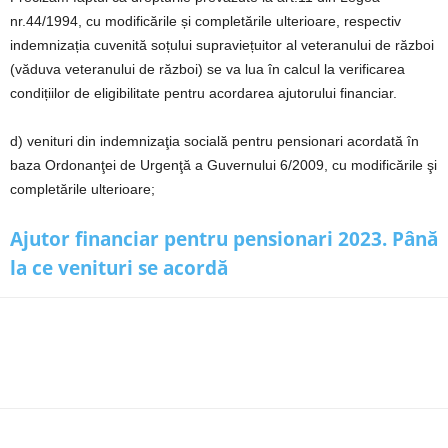
nr.44/1994, cu modificările și completările ulterioare, respectiv
indemnizația cuvenită soțului supraviețuitor al veteranului de război
(văduva veteranului de război) se va lua în calcul la verificarea
condițiilor de eligibilitate pentru acordarea ajutorului financiar.
d) venituri din indemnizaţia socială pentru pensionari acordată în
baza Ordonanţei de Urgenţă a Guvernului 6/2009, cu modificările şi
completările ulterioare;
Ajutor financiar pentru pensionari 2023. Până
la ce venituri se acordă