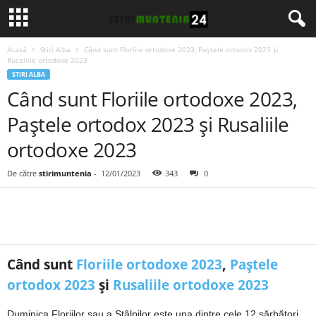
Acasă
Stiri Alba
Când sunt Floriile ortodoxe 2023, Paștele ortodox 2023 și
Rusaliile ortodoxe 2023
STIRI ALBA
Când sunt Floriile ortodoxe 2023,
Paștele ortodox 2023 și Rusaliile
ortodoxe 2023
De către
stirimuntenia
-
12/01/2023
343
0
Când sunt
Floriile ortodoxe 2023
,
Paștele
ortodox 2023
și
Rusaliile ortodoxe 2023
Duminica Floriilor sau a Stâlpilor este una dintre cele 12 sărbători