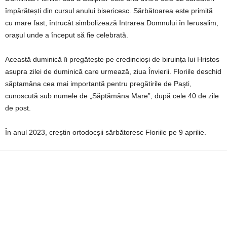
împărătești din cursul anului bisericesc. Sărbătoarea este primită
cu mare fast, întrucât simbolizează Intrarea Domnului în Ierusalim,
orașul unde a început să fie celebrată.
Această duminică îi pregătește pe credincioși de biruința lui Hristos
asupra zilei de duminică care urmează, ziua Învierii. Floriile deschid
săptamâna cea mai importantă pentru pregătirile de Paşti,
cunoscută sub numele de „Săptămâna Mare”, după cele 40 de zile
de post.
În anul 2023, creștin ortodocșii sărbătoresc Floriile pe 9 aprilie.