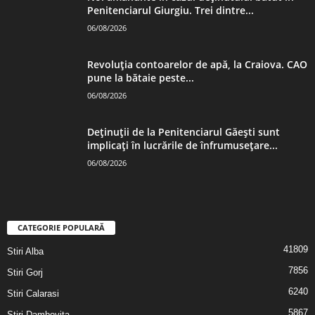
Penitenciarul Giurgiu. Trei dintre...
06/08/2026
Revoluția contoarelor de apă, la Craiova. CAO
pune la bătaie peste...
06/08/2026
Deținuții de la Penitenciarul Găești sunt
implicați în lucrările de înfrumusețare...
06/08/2026
CATEGORIE POPULARĂ
41809
Stiri Alba
7856
Stiri Gorj
6240
Stiri Calarasi
5867
Stiri Dambovita