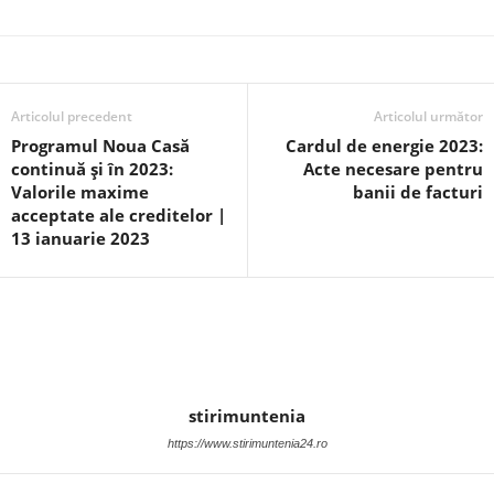
Articolul precedent
Articolul următor
Programul Noua Casă
Cardul de energie 2023:
continuă și în 2023:
Acte necesare pentru
Valorile maxime
banii de facturi
acceptate ale creditelor |
13 ianuarie 2023
stirimuntenia
https://www.stirimuntenia24.ro