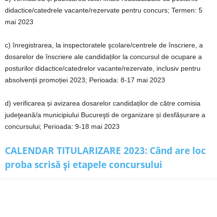
didactice/catedrele vacante/rezervate pentru concurs; Termen: 5
mai 2023
c) înregistrarea, la inspectoratele şcolare/centrele de înscriere, a
dosarelor de înscriere ale candidaților la concursul de ocupare a
posturilor didactice/catedrelor vacante/rezervate, inclusiv pentru
absolvenții promoției 2023; Perioada: 8-17 mai 2023
d) verificarea și avizarea dosarelor candidaților de către comisia
judeţeană/a municipiului Bucureşti de organizare și desfășurare a
concursului; Perioada: 9-18 mai 2023
CALENDAR TITULARIZARE 2023: Când are loc
proba scrisă și etapele concursului