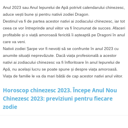
Anul 2023 sau Anul Iepurelui de Apă potrivit calendarului chinezesc,
aduce vești bune și pentru nativii zodiei Dragon.
Destinul va fi de partea acestor nativi ai zodiacului chinezesc, iar tot
ceea ce vor întreprinde anul viitor va fi încununat de succes. Afaceri
profitabile și o viață amoroasă fericită îi așteaptă pe Dragoni în anul
care va veni.
Nativii zodiei Șarpe vor fi nevoiți să se confrunte în anul 2023 cu
anumite situații neprevăzute. Dacă viața profesională a acestor
nativi ai zodiacului chinezesc va fi înfloritoare în anul Iepurelui de
Apă, nu același lucru se poate spune și despre viața amoroasă.
Viața de familie le va da mari bătăi de cap acestor nativi anul viitor.
Horoscop chinezesc 2023. Începe Anul Nou
Chinezesc 2023: previziuni pentru fiecare
zodie