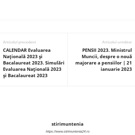
Articolul precedent
Articolul următor
CALENDAR Evaluarea
PENSII 2023. Ministrul
Națională 2023 și
Muncii, despre o nouă
Bacalaureat 2023. Simulări
majorare a pensiilor | 21
Evaluarea Națională 2023
ianuarie 2023
și Bacalaureat 2023
stirimuntenia
https://www.stirimuntenia24.ro