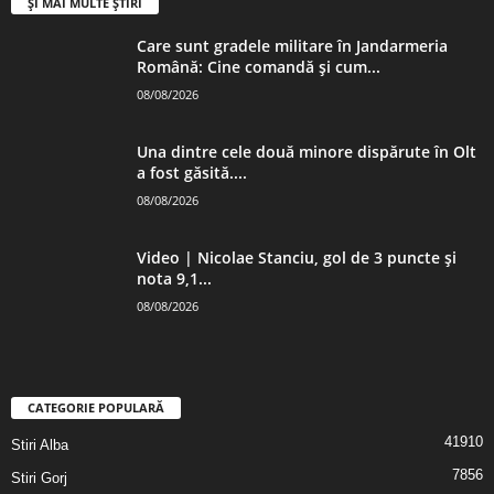
ȘI MAI MULTE ȘTIRI
Care sunt gradele militare în Jandarmeria
Română: Cine comandă și cum...
08/08/2026
Una dintre cele două minore dispărute în Olt
a fost găsită....
08/08/2026
Video | Nicolae Stanciu, gol de 3 puncte și
nota 9,1...
08/08/2026
CATEGORIE POPULARĂ
41910
Stiri Alba
7856
Stiri Gorj