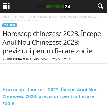
Acasă
Stiri Alba
Horoscop chinezesc 2023. Începe Anul Nou Chinezesc 2023:
previziuni pentru fiecare zodie
STIRI ALBA
Horoscop chinezesc 2023. Începe
Anul Nou Chinezesc 2023:
previziuni pentru fiecare zodie
De către
stirimuntenia
-
21/01/2023
372
0
Horoscop chinezesc 2023. Începe Anul Nou
Chinezesc 2023: previziuni pentru fiecare
zodie