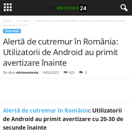
Acasă
Stiri Alba
Alertă de cutremur în România: Utilizatorii de Android au primit
avertizare înainte
STIRI ALBA
Alertă de cutremur în România:
Utilizatorii de Android au primit
avertizare înainte
De către
stirimuntenia
-
14/02/2023
425
0
Alertă de cutremur în România
: Utilizatorii
de Android au primit avertizare cu 20-30 de
secunde înainte