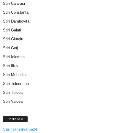
Stiri Calarasi
Stiri Constanta
Stiri Dambovita
Stiri Galati
Stiri Giurgiu
Stiri Gorj
Stiri Ialomita
Stiri Ilfov
Stiri Mehedinti
Stiri Teleorman
Stiri Tulcea
Stiri Valcea
Parteneri
StiriTransilvania24