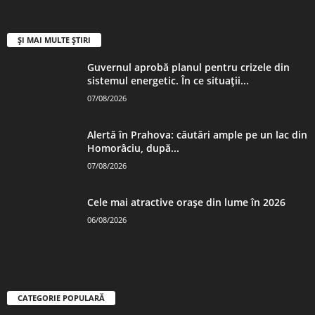
ȘI MAI MULTE ȘTIRI
Guvernul aprobă planul pentru crizele din
sistemul energetic. În ce situații...
07/08/2026
Alertă în Prahova: căutări ample pe un lac din
Homorâciu, după...
07/08/2026
Cele mai atractive orașe din lume în 2026
06/08/2026
CATEGORIE POPULARĂ