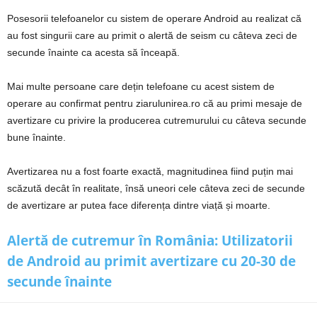
Posesorii telefoanelor cu sistem de operare Android au realizat că
au fost singurii care au primit o alertă de seism cu câteva zeci de
secunde înainte ca acesta să înceapă.
Mai multe persoane care dețin telefoane cu acest sistem de
operare au confirmat pentru ziarulunirea.ro că au primi mesaje de
avertizare cu privire la producerea cutremurului cu câteva secunde
bune înainte.
Avertizarea nu a fost foarte exactă, magnitudinea fiind puțin mai
scăzută decât în realitate, însă uneori cele câteva zeci de secunde
de avertizare ar putea face diferența dintre viață și moarte.
Alertă de cutremur în România: Utilizatorii
de Android au primit avertizare cu 20-30 de
secunde înainte