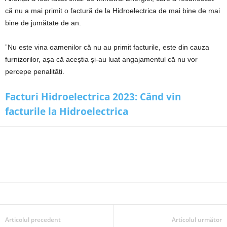
că nu a mai primit o factură de la Hidroelectrica de mai bine de mai
bine de jumătate de an.
”Nu este vina oamenilor că nu au primit facturile, este din cauza
furnizorilor, așa că aceștia și-au luat angajamentul că nu vor
percepe penalități.
Facturi Hidroelectrica 2023: Când vin
facturile la Hidroelectrica
Articolul precedent
Articolul următor