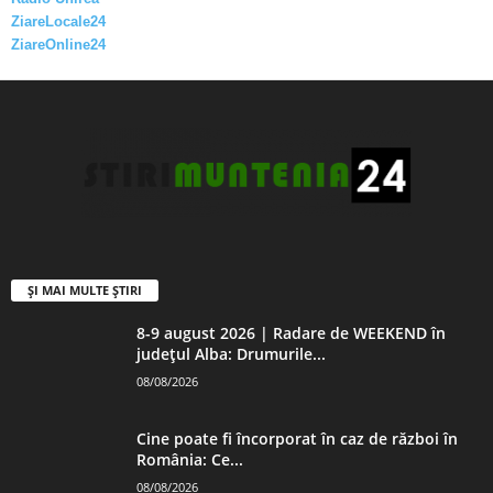
ZiareLocale24
ZiareOnline24
ȘI MAI MULTE ȘTIRI
8-9 august 2026 | Radare de WEEKEND în
județul Alba: Drumurile...
08/08/2026
Cine poate fi încorporat în caz de război în
România: Ce...
08/08/2026