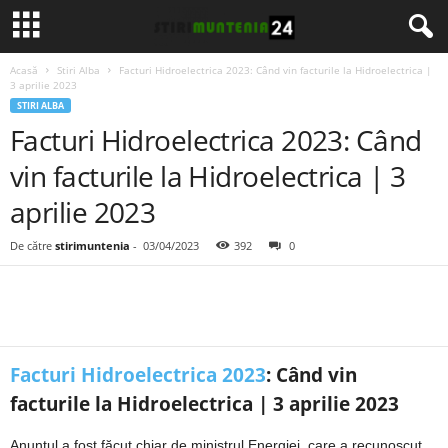
Acasă
Stiri Alba
Facturi Hidroelectrica 2023: Când vin facturile la Hidroelectrica |
3 aprilie 2023
STIRI ALBA
Facturi Hidroelectrica 2023: Când
vin facturile la Hidroelectrica | 3
aprilie 2023
De către
stirimuntenia
-
03/04/2023
392
0
Facturi Hidroelectrica 2023
: Când vin
facturile la Hidroelectrica | 3 aprilie 2023
Anunțul a fost făcut chiar de ministrul Energiei, care a recunoscut