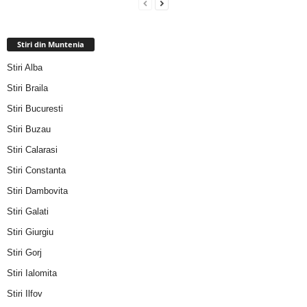
Stiri din Muntenia
Stiri Alba
Stiri Braila
Stiri Bucuresti
Stiri Buzau
Stiri Calarasi
Stiri Constanta
Stiri Dambovita
Stiri Galati
Stiri Giurgiu
Stiri Gorj
Stiri Ialomita
Stiri Ilfov