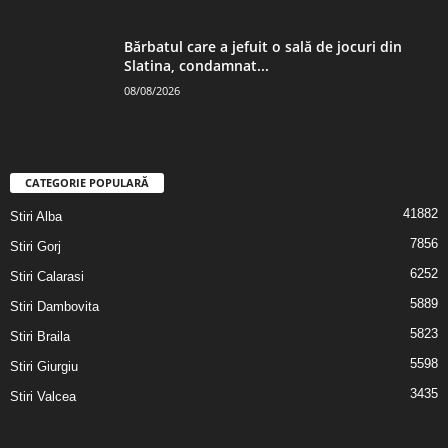
Bărbatul care a jefuit o sală de jocuri din
Slatina, condamnat...
08/08/2026
CATEGORIE POPULARĂ
41882
Stiri Alba
7856
Stiri Gorj
6252
Stiri Calarasi
5889
Stiri Dambovita
5823
Stiri Braila
5598
Stiri Giurgiu
3435
Stiri Valcea