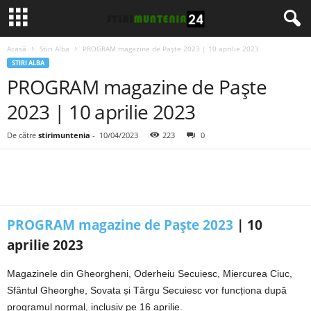
Acasă
Stiri Alba
PROGRAM magazine de Paște 2023 | 10 aprilie 2023
STIRI ALBA
PROGRAM magazine de Paște
2023 | 10 aprilie 2023
De către
stirimuntenia
-
10/04/2023
223
0
PROGRAM magazine de Paște 2023
| 10
aprilie 2023
Magazinele din Gheorgheni, Oderheiu Secuiesc, Miercurea Ciuc,
Sfântul Gheorghe, Sovata și Târgu Secuiesc vor funcționa după
programul normal, inclusiv pe 16 aprilie.