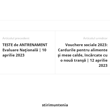
Articolul precedent
Articolul următor
TESTE de ANTRENAMENT
Vouchere sociale 2023:
Evaluare Națională | 10
Cardurile pentru alimente
aprilie 2023
şi mese calde, încărcate cu
o nouă tranşă | 12 aprilie
2023
stirimuntenia