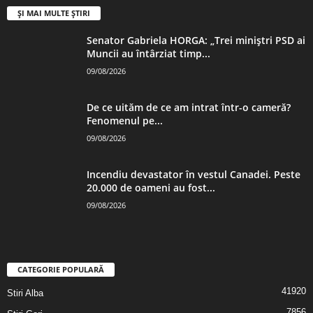
ȘI MAI MULTE ȘTIRI
Senator Gabriela HORGA: „Trei miniștri PSD ai
Muncii au întârziat timp...
09/08/2026
De ce uităm de ce am intrat într-o cameră?
Fenomenul pe...
09/08/2026
Incendiu devastator în vestul Canadei. Peste
20.000 de oameni au fost...
09/08/2026
CATEGORIE POPULARĂ
41920
Stiri Alba
7856