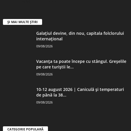
ȘI MAI MULTE ȘTIRI
Galațiul devine, din nou, capitala folclorului
internațional
09/08/2026
Vacanța ta poate începe cu stângul. Greșelile
pe care turiștii le...
09/08/2026
10-12 august 2026 | Caniculă și temperaturi
de până la 38...
09/08/2026
CATEGORIE POPULARĂ