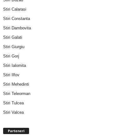
Stiri Calarasi
Stiri Constanta
Stiri Dambovita
Stiri Galati
Stiri Giurgiu
Stiri Gorj
Stiri Ialomita
Stiri Ilfov
Stiri Mehedinti
Stiri Teleorman
Stiri Tulcea
Stiri Valcea
Parteneri