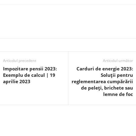
Articolul precedent
Articolul următor
Impozitare pensii 2023:
Carduri de energie 2023:
Exemplu de calcul | 19
Soluții pentru
aprilie 2023
reglementarea cumpărării
de peleți, brichete sau
lemne de foc