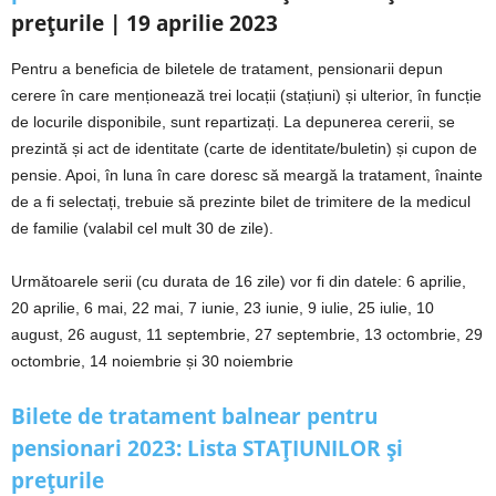
prețurile | 19 aprilie 2023
Pentru a beneficia de biletele de tratament, pensionarii depun
cerere în care menționează trei locații (stațiuni) și ulterior, în funcție
de locurile disponibile, sunt repartizați. La depunerea cererii, se
prezintă și act de identitate (carte de identitate/buletin) și cupon de
pensie. Apoi, în luna în care doresc să meargă la tratament, înainte
de a fi selectați, trebuie să prezinte bilet de trimitere de la medicul
de familie (valabil cel mult 30 de zile).
Următoarele serii (cu durata de 16 zile) vor fi din datele: 6 aprilie,
20 aprilie, 6 mai, 22 mai, 7 iunie, 23 iunie, 9 iulie, 25 iulie, 10
august, 26 august, 11 septembrie, 27 septembrie, 13 octombrie, 29
octombrie, 14 noiembrie și 30 noiembrie
Bilete de tratament balnear pentru
pensionari 2023: Lista STAȚIUNILOR și
prețurile