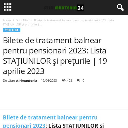
Acasă
Stiri Alba
Bilete de tratament balnear pentru pensionari 2023: Lista
STAȚIUNILOR și prețurile |...
STIRI ALBA
Bilete de tratament balnear
pentru pensionari 2023: Lista
STAȚIUNILOR și prețurile | 19
aprilie 2023
De către
stirimuntenia
-
19/04/2023
408
0
Bilete de tratament balnear pentru
pensionari 2023
: Lista STAȚIUNILOR și