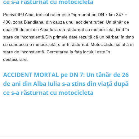
ce s-a răsturnat cu motocicleta
Potrivit IPJ Alba, traficul rutier este îngreunat pe DN 7 km 347 +
400, zona Blandiana, din cauza unui accident rutier. Un tânăr de
doar 26 de ani din Alba Iulia s-a răsturnat cu motocicleta, fiind în
stare de inconștiență.Din primele date rezultă că un bărbat, în timp
ce conducea o motocicletă, s-ar fi răsturnat. Motociclistul se află în
stare de inconștiență. Cercetarea la fața locului este în
desfășurare.
ACCIDENT MORTAL pe DN 7: Un tânăr de 26
de ani din Alba Iulia s-a stins din viață după
ce s-a răsturnat cu motocicleta