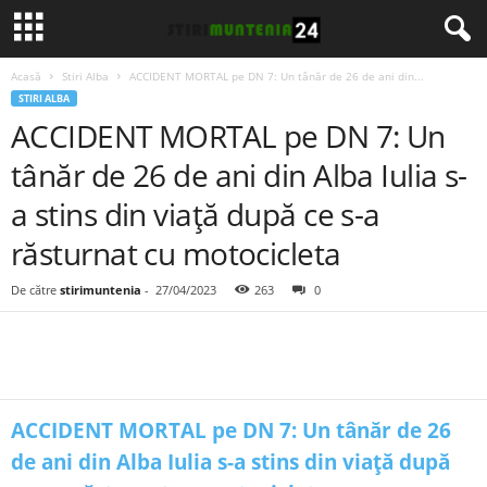
Acasă
Stiri Alba
ACCIDENT MORTAL pe DN 7: Un tânăr de 26 de ani din...
STIRI ALBA
ACCIDENT MORTAL pe DN 7: Un
tânăr de 26 de ani din Alba Iulia s-
a stins din viață după ce s-a
răsturnat cu motocicleta
De către
stirimuntenia
-
27/04/2023
263
0
ACCIDENT MORTAL pe DN 7: Un tânăr de 26
de ani din Alba Iulia s-a stins din viață după