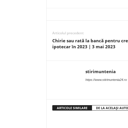
Articolul precedent
Chirie sau rată la bancă pentru cre
ipotecar în 2023 | 3 mai 2023
stirimuntenia
https://www.stirimuntenia24.ro
ARTICOLE SIMILARE
DE LA ACELAȘI AUT