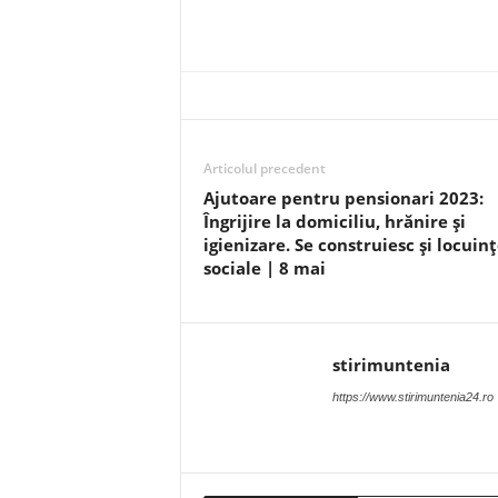
Articolul precedent
Ajutoare pentru pensionari 2023:
Îngrijire la domiciliu, hrănire şi
igienizare. Se construiesc și locuin
sociale | 8 mai
stirimuntenia
https://www.stirimuntenia24.ro