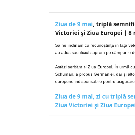
Ziua de 9 mai
, triplă semni
Victoriei şi Ziua Europei | 8
Să ne înclinăm cu recunoştinţă în faţa ve
au adus sacrificiul suprem pe câmpurile de
Astăzi serbăm și Ziua Europei. În urmă cu 
Schuman, a propus Germaniei, dar şi altor
europene indispensabile pentru asigurarea 
Ziua de 9 mai, zi cu triplă 
Ziua Victoriei şi Ziua Europe