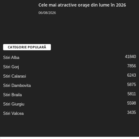
Cele mai atractive orașe din lume în 2026
06/08/2026
CATEGORIE POPULARĂ
41840
Stiri Alba
7856
Stiri Gorj
6243
Stiri Calarasi
5875
Stiri Dambovita
5811
Stiri Braila
5598
Stiri Giurgiu
3435
Stiri Valcea