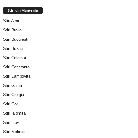
Stiri din Muntenia
Stiri Alba
Stiri Braila
Stiri Bucuresti
Stiri Buzau
Stiri Calarasi
Stiri Constanta
Stiri Dambovita
Stiri Galati
Stiri Giurgiu
Stiri Gorj
Stiri Ialomita
Stiri Ilfov
Stiri Mehedinti