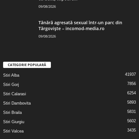
09/08/2026
Tânără agresată sexual într-un parc din
Târgoviște – incomod-media.ro
09/08/2026
CATEGORIE POPULARĂ
41937
Stiri Alba
7856
Stiri Gorj
6254
Stiri Calarasi
5893
Stiri Dambovita
5831
Stiri Braila
5602
Stiri Giurgiu
3435
Stiri Valcea