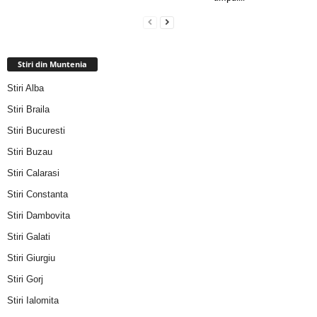
Stiri din Muntenia
Stiri Alba
Stiri Braila
Stiri Bucuresti
Stiri Buzau
Stiri Calarasi
Stiri Constanta
Stiri Dambovita
Stiri Galati
Stiri Giurgiu
Stiri Gorj
Stiri Ialomita