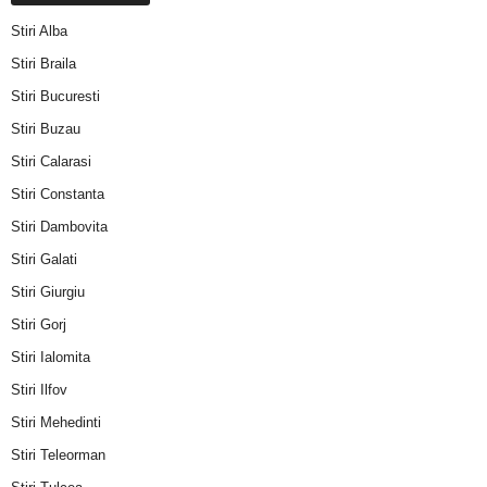
Stiri Alba
Stiri Braila
Stiri Bucuresti
Stiri Buzau
Stiri Calarasi
Stiri Constanta
Stiri Dambovita
Stiri Galati
Stiri Giurgiu
Stiri Gorj
Stiri Ialomita
Stiri Ilfov
Stiri Mehedinti
Stiri Teleorman