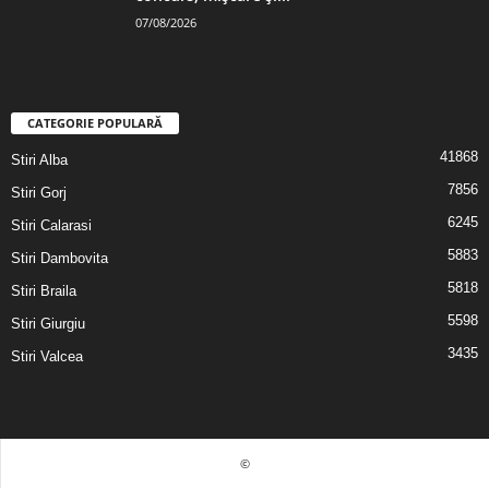
07/08/2026
CATEGORIE POPULARĂ
41868
Stiri Alba
7856
Stiri Gorj
6245
Stiri Calarasi
5883
Stiri Dambovita
5818
Stiri Braila
5598
Stiri Giurgiu
3435
Stiri Valcea
©