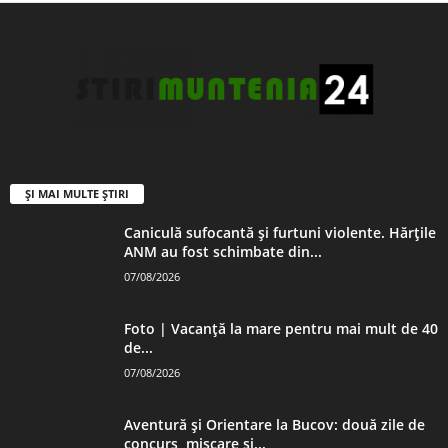
ȘI MAI MULTE ȘTIRI
Caniculă sufocantă și furtuni violente. Hărțile
ANM au fost schimbate din...
07/08/2026
Foto | Vacanță la mare pentru mai mult de 40
de...
07/08/2026
Aventură și Orientare la Bucov: două zile de
concurs, mișcare și...