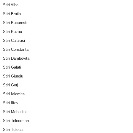
Stiri Alba
Stiri Braila
Stiri Bucuresti
Stiri Buzau
Stiri Calarasi
Stiri Constanta
Stiri Dambovita
Stiri Galati
Stiri Giurgiu
Stiri Gorj
Stiri Ialomita
Stiri Ilfov
Stiri Mehedinti
Stiri Teleorman
Stiri Tulcea