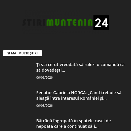
ȘI MAI MULTE ȘTIRI
Ți s-a cerut vreodată să rulezi o comandă ca
să dovedești...
06/08/2026
Senator Gabriela HORGA: „Când trebuie să
aleagă între interesul României și...
06/08/2026
Bătrână îngropată în spatele casei de
nepoata care a continuat să-i...