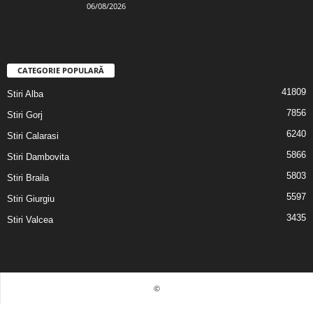
06/08/2026
CATEGORIE POPULARĂ
41809
Stiri Alba
7856
Stiri Gorj
6240
Stiri Calarasi
5866
Stiri Dambovita
5803
Stiri Braila
5597
Stiri Giurgiu
3435
Stiri Valcea
©