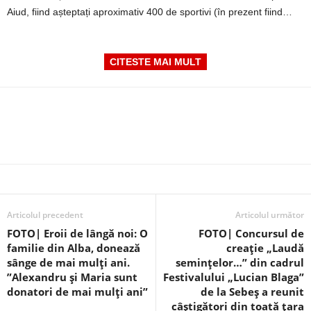
Aiud, fiind așteptați aproximativ 400 de sportivi (în prezent fiind…
CITESTE MAI MULT
Articolul precedent
Articolul următor
FOTO| Eroii de lângă noi: O
FOTO| Concursul de
familie din Alba, donează
creație „Laudă
sânge de mai mulți ani.
semințelor…” din cadrul
”Alexandru și Maria sunt
Festivalului „Lucian Blaga”
donatori de mai mulți ani”
de la Sebeș a reunit
câștigători din toată țara