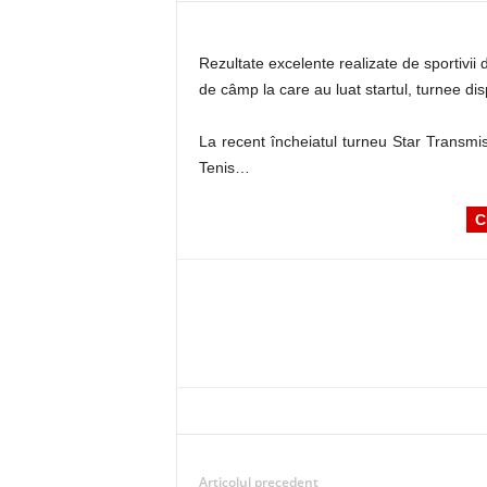
Rezultate excelente realizate de sportivii 
de câmp la care au luat startul, turnee dis
La recent încheiatul turneu Star Transmis
Tenis…
C
Articolul precedent