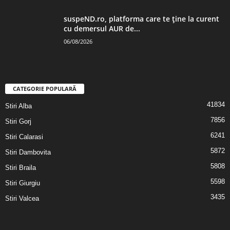
suspeND.ro, platforma care te ține la curent
cu demersul AUR de...
06/08/2026
CATEGORIE POPULARĂ
41834
Stiri Alba
7856
Stiri Gorj
6241
Stiri Calarasi
5872
Stiri Dambovita
5808
Stiri Braila
5598
Stiri Giurgiu
3435
Stiri Valcea