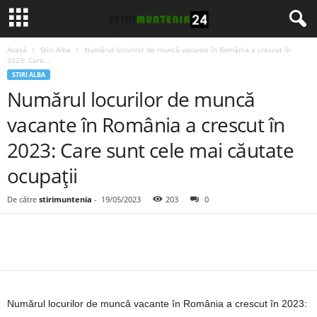
Acasă
Stiri Alba
Numărul locurilor de muncă vacante în România a crescut în
2023: Care...
STIRI ALBA
Numărul locurilor de muncă
vacante în România a crescut în
2023: Care sunt cele mai căutate
ocupații
De către
stirimuntenia
-
19/05/2023
203
0
Numărul locurilor de muncă vacante în România a crescut în 2023: