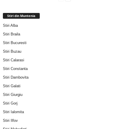
Stiri din Muntenia
Stiri Alba
Stiri Braila
Stiri Bucuresti
Stiri Buzau
Stiri Calarasi
Stiri Constanta
Stiri Dambovita
Stiri Galati
Stiri Giurgiu
Stiri Gorj
Stiri Ialomita
Stiri Ilfov