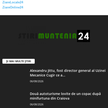
ZiareLocale24
ZiareOnline24
ȘI MAI MULTE ȘTIRI
Alexandru Jittu, fost director general al Uzinei
Mecanice Cugir ce a...
06/08/2026
Două autoturisme lovite de un copac după
minifurtuna din Craiova
06/08/2026