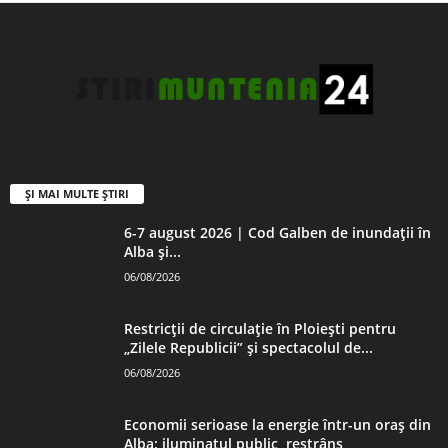
ȘI MAI MULTE ȘTIRI
6-7 august 2026 | Cod Galben de inundații în
Alba și...
06/08/2026
Restricții de circulație în Ploiești pentru
„Zilele Republicii” și spectacolul de...
06/08/2026
Economii serioase la energie într-un oraș din
Alba: iluminatul public, restrâns