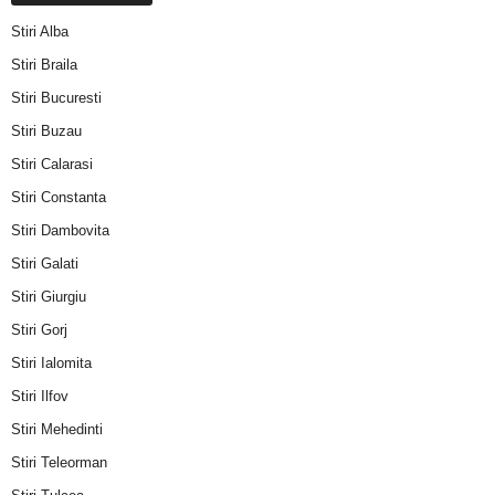
Stiri Alba
Stiri Braila
Stiri Bucuresti
Stiri Buzau
Stiri Calarasi
Stiri Constanta
Stiri Dambovita
Stiri Galati
Stiri Giurgiu
Stiri Gorj
Stiri Ialomita
Stiri Ilfov
Stiri Mehedinti
Stiri Teleorman