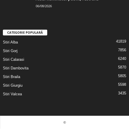
06/08/2026
CATEGORIE POPULARĂ
41819
Stiri Alba
7856
Stiri Gorj
6240
Stiri Calarasi
5870
Stiri Dambovita
5805
Stiri Braila
5598
Stiri Giurgiu
3435
Stiri Valcea
©