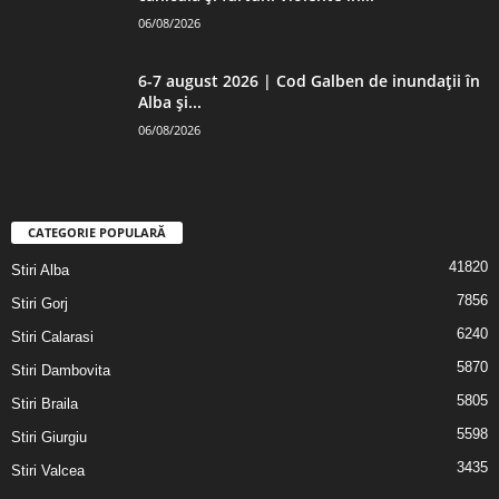
06/08/2026
6-7 august 2026 | Cod Galben de inundații în
Alba și...
06/08/2026
CATEGORIE POPULARĂ
41820
Stiri Alba
7856
Stiri Gorj
6240
Stiri Calarasi
5870
Stiri Dambovita
5805
Stiri Braila
5598
Stiri Giurgiu
3435
Stiri Valcea