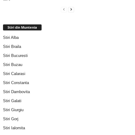
Stiri din Muntenia
Stiri Alba
Stiri Braila
Stiri Bucuresti
Stiri Buzau
Stiri Calarasi
Stiri Constanta
Stiri Dambovita
Stiri Galati
Stiri Giurgiu
Stiri Gorj
Stiri Ialomita