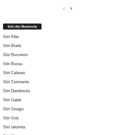
Stiri din Muntenia
Stiri Alba
Stiri Braila
Stiri Bucuresti
Stiri Buzau
Stiri Calarasi
Stiri Constanta
Stiri Dambovita
Stiri Galati
Stiri Giurgiu
Stiri Gorj
Stiri Ialomita