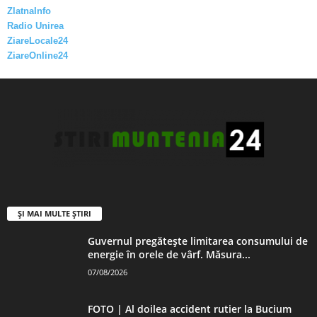
ZlatnaInfo
Radio Unirea
ZiareLocale24
ZiareOnline24
ȘI MAI MULTE ȘTIRI
Guvernul pregătește limitarea consumului de
energie în orele de vârf. Măsura...
07/08/2026
FOTO | Al doilea accident rutier la Bucium