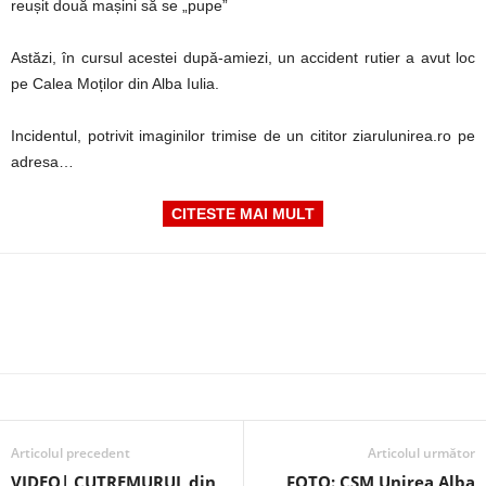
reușit două mașini să se „pupe”
Astăzi, în cursul acestei după-amiezi, un accident rutier a avut loc
pe Calea Moților din Alba Iulia.
Incidentul, potrivit imaginilor trimise de un cititor ziarulunirea.ro pe
adresa…
CITESTE MAI MULT
Articolul precedent
Articolul următor
VIDEO| CUTREMURUL din
FOTO: CSM Unirea Alba