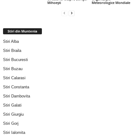
Mihoești
Meteorologice Mondiale
Stiri din Muntenia
Stiri Alba
Stiri Braila
Stiri Bucuresti
Stiri Buzau
Stiri Calarasi
Stiri Constanta
Stiri Dambovita
Stiri Galati
Stiri Giurgiu
Stiri Gorj
Stiri Ialomita