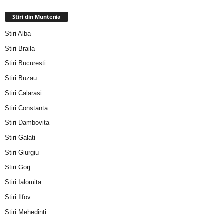
Stiri din Muntenia
Stiri Alba
Stiri Braila
Stiri Bucuresti
Stiri Buzau
Stiri Calarasi
Stiri Constanta
Stiri Dambovita
Stiri Galati
Stiri Giurgiu
Stiri Gorj
Stiri Ialomita
Stiri Ilfov
Stiri Mehedinti