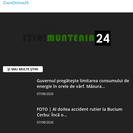
ZiareOnline24
ȘI MAI MULTE ȘTIRI
Guvernul pregătește limitarea consumului de
energie în orele de vârf. Măsura...
07/08/2026
FOTO | Al doilea accident rutier la Bucium
Cerbu: Încă o...
07/08/2026