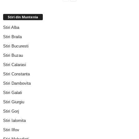
Stiri din Muntenia
Stiri Alba
Stiri Braila
Stiri Bucuresti
Stiri Buzau
Stiri Calarasi
Stiri Constanta
Stiri Dambovita
Stiri Galati
Stiri Giurgiu
Stiri Gorj
Stiri Ialomita
Stiri Ilfov