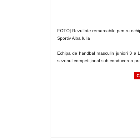
FOTO| Rezultate remarcabile pentru echip
Sportiv Alba Iulia
Echipa de handbal masculin juniori 3 a L
sezonul competițional sub conducerea pr
C