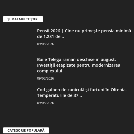
ȘI MAI MULTE ȘTIRI
Pensii 2026 | Cine nu primește pensia minimă
de 1.281 de...
09/08/2026
Băile Telega rămân deschise în august.
Investiții etapizate pentru modernizarea
complexului
09/08/2026
Cod galben de caniculă și furtuni în Oltenia.
Temperaturile de 37...
09/08/2026
CATEGORIE POPULARĂ