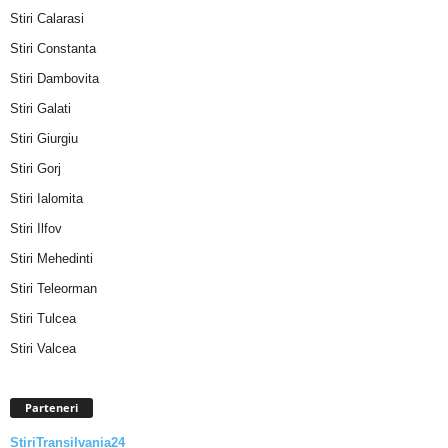
Stiri Calarasi
Stiri Constanta
Stiri Dambovita
Stiri Galati
Stiri Giurgiu
Stiri Gorj
Stiri Ialomita
Stiri Ilfov
Stiri Mehedinti
Stiri Teleorman
Stiri Tulcea
Stiri Valcea
Parteneri
StiriTransilvania24