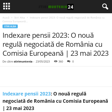
Acasă
Stiri Alba
Indexare pensii 2023: O nouă regulă negociată de România cu
Comisia Europeană...
STIRI ALBA
Indexare pensii 2023: O nouă
regulă negociată de România cu
Comisia Europeană | 23 mai 2023
De către
stirimuntenia
-
23/05/2023
360
0
Indexare pensii 2023
: O nouă regulă
negociată de România cu Comisia Europeană
| 23 mai 2023