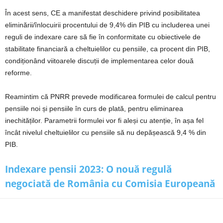
În acest sens, CE a manifestat deschidere privind posibilitatea
eliminării/înlocuirii procentului de 9,4% din PIB cu includerea unei
reguli de indexare care să fie în conformitate cu obiectivele de
stabilitate financiară a cheltuielilor cu pensiile, ca procent din PIB,
condiționând viitoarele discuții de implementarea celor două
reforme.
Reamintim că PNRR prevede modificarea formulei de calcul pentru
pensiile noi și pensiile în curs de plată, pentru eliminarea
inechităților. Parametrii formulei vor fi aleși cu atenție, în așa fel
încât nivelul cheltuielilor cu pensiile să nu depășească 9,4 % din
PIB.
Indexare pensii 2023: O nouă regulă
negociată de România cu Comisia Europeană