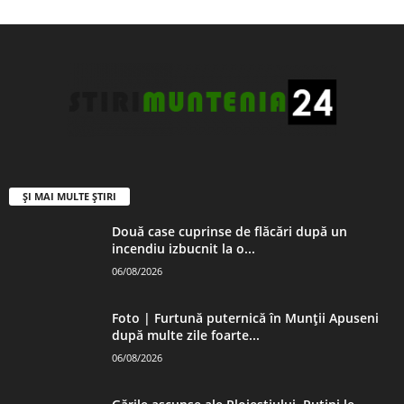
ȘI MAI MULTE ȘTIRI
Două case cuprinse de flăcări după un
incendiu izbucnit la o...
06/08/2026
Foto | Furtună puternică în Munții Apuseni
după multe zile foarte...
06/08/2026