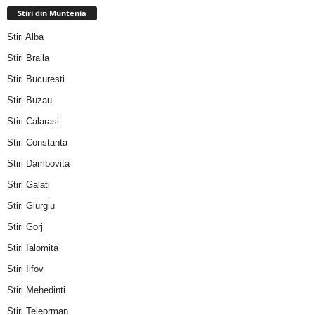
Stiri din Muntenia
Stiri Alba
Stiri Braila
Stiri Bucuresti
Stiri Buzau
Stiri Calarasi
Stiri Constanta
Stiri Dambovita
Stiri Galati
Stiri Giurgiu
Stiri Gorj
Stiri Ialomita
Stiri Ilfov
Stiri Mehedinti
Stiri Teleorman