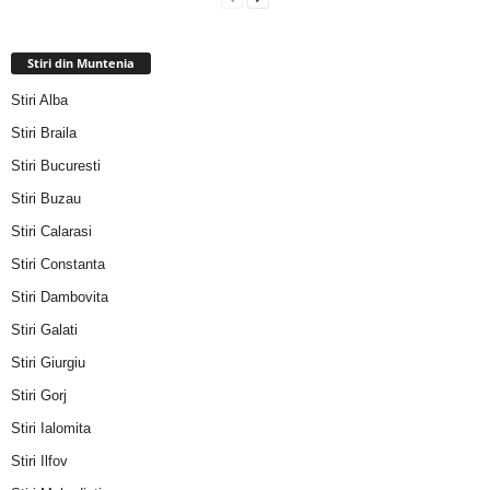
Stiri din Muntenia
Stiri Alba
Stiri Braila
Stiri Bucuresti
Stiri Buzau
Stiri Calarasi
Stiri Constanta
Stiri Dambovita
Stiri Galati
Stiri Giurgiu
Stiri Gorj
Stiri Ialomita
Stiri Ilfov