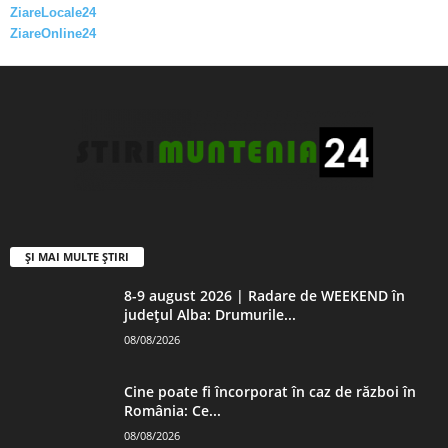
ZiareLocale24
ZiareOnline24
ȘI MAI MULTE ȘTIRI
8-9 august 2026 | Radare de WEEKEND în
județul Alba: Drumurile...
08/08/2026
Cine poate fi încorporat în caz de război în
România: Ce...
08/08/2026