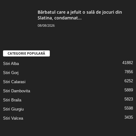
Bărbatul care a jefuit o sală de jocuri din
Slatina, condamnat...
08/08/2026
CATEGORIE POPULARĂ
41882
Stiri Alba
7856
Stiri Gorj
6252
Stiri Calarasi
5889
Stiri Dambovita
5823
Stiri Braila
5598
Stiri Giurgiu
3435
Stiri Valcea