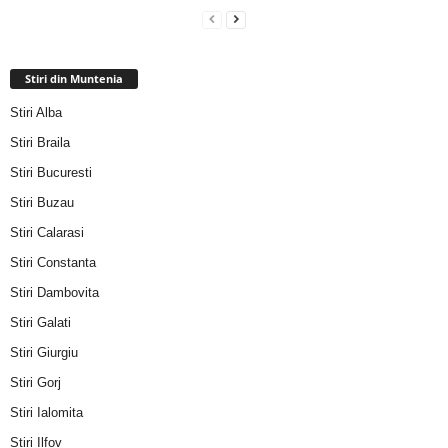
Stiri din Muntenia
Stiri Alba
Stiri Braila
Stiri Bucuresti
Stiri Buzau
Stiri Calarasi
Stiri Constanta
Stiri Dambovita
Stiri Galati
Stiri Giurgiu
Stiri Gorj
Stiri Ialomita
Stiri Ilfov