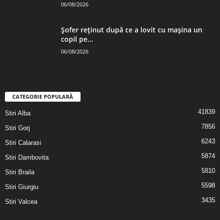
06/08/2026
Șofer reținut după ce a lovit cu mașina un
copil pe...
06/08/2026
CATEGORIE POPULARĂ
41839
Stiri Alba
7856
Stiri Gorj
6243
Stiri Calarasi
5874
Stiri Dambovita
5810
Stiri Braila
5598
Stiri Giurgiu
3435
Stiri Valcea