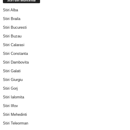
Stiri din Muntenia
Stiri Alba
Stiri Braila
Stiri Bucuresti
Stiri Buzau
Stiri Calarasi
Stiri Constanta
Stiri Dambovita
Stiri Galati
Stiri Giurgiu
Stiri Gorj
Stiri Ialomita
Stiri Ilfov
Stiri Mehedinti
Stiri Teleorman