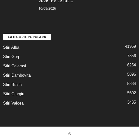
2026: Pe ce loc...
10/08/2026
CATEGORIE POPULARĂ
41959
Stiri Alba
7856
Stiri Gorj
6254
Stiri Calarasi
5896
Stiri Dambovita
5834
Stiri Braila
5602
Stiri Giurgiu
3435
Stiri Valcea
©