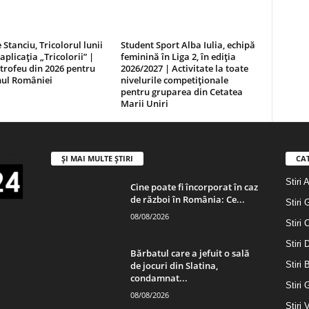
 Stanciu, Tricolorul lunii
Student Sport Alba Iulia, echipă
 aplicația „Tricolorii” |
feminină în Liga 2, în ediția
trofeu din 2026 pentru
2026/2027 | Activitate la toate
nul României
nivelurile competiționale
pentru gruparea din Cetatea
Marii Uniri
ȘI MAI MULTE ȘTIRI
CA
Stiri 
Cine poate fi încorporat în caz
de război în România: Ce...
Stiri 
08/08/2026
Stiri 
Stiri
Bărbatul care a jefuit o sală
de jocuri din Slatina,
Stiri 
condamnat...
Stiri 
08/08/2026
Stiri 