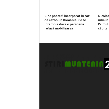
Cine poate fi încorporat în caz
Nicolae
de război în România: Ce se
iulie în
întâmplă dacă o persoană
Primul 
refuză mobilizarea
căpita