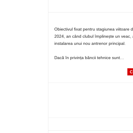
Obiectivul fixat pentru stagiunea viitoare
2024, an când clubul împlinește un veac, a
instalarea unui nou antrenor principal.
Dacă în privința băncii tehnice sunt…
C