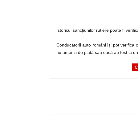
Istoricul sancțiunilor rutiere poate fi verifi
Conducătorii auto români își pot verifica o
nu amenzi de plată sau dacă au fost la u
C