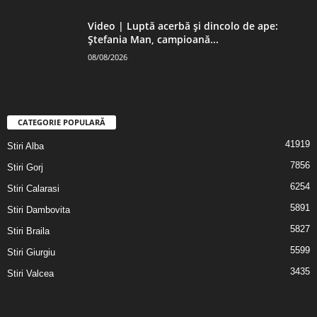
Video | Luptă acerbă și dincolo de ape:
Ștefania Man, campioană...
08/08/2026
CATEGORIE POPULARĂ
41919
Stiri Alba
7856
Stiri Gorj
6254
Stiri Calarasi
5891
Stiri Dambovita
5827
Stiri Braila
5599
Stiri Giurgiu
3435
Stiri Valcea