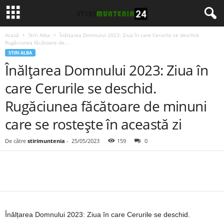
Acasă
Stiri Alba
Înălțarea Domnului 2023: Ziua în care Cerurile se deschid.
Rugăciunea făcătoare de...
STIRI ALBA
Înălțarea Domnului 2023: Ziua în
care Cerurile se deschid.
Rugăciunea făcătoare de minuni
care se rostește în această zi
De către
stirimuntenia
-
25/05/2023
159
0
Înălțarea Domnului 2023: Ziua în care Cerurile se deschid.