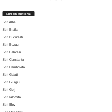
Stiri din Muntenia
Stiri Alba
Stiri Braila
Stiri Bucuresti
Stiri Buzau
Stiri Calarasi
Stiri Constanta
Stiri Dambovita
Stiri Galati
Stiri Giurgiu
Stiri Gorj
Stiri Ialomita
Stiri Ilfov