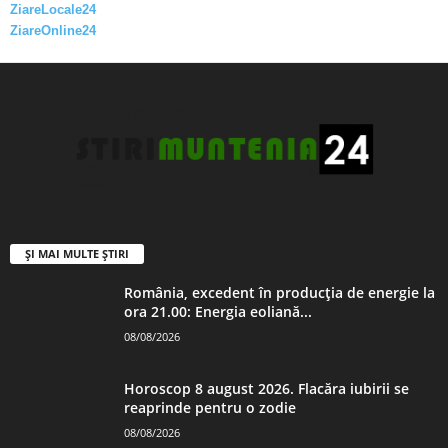
ZiareLocale24
ZiareOnline24
ȘI MAI MULTE ȘTIRI
România, excedent în producția de energie la
ora 21.00: Energia eoliană...
08/08/2026
Horoscop 8 august 2026. Flacăra iubirii se
reaprinde pentru o zodie
08/08/2026