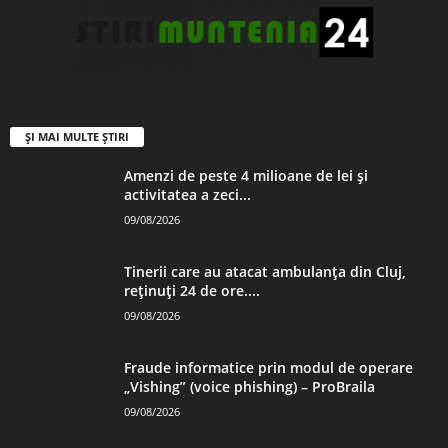
ȘI MAI MULTE ȘTIRI
Amenzi de peste 4 milioane de lei şi
activitatea a zeci...
09/08/2026
Tinerii care au atacat ambulanța din Cluj,
reținuți 24 de ore....
09/08/2026
Fraude informatice prin modul de operare
„Vishing” (voice phishing) – ProBraila
09/08/2026