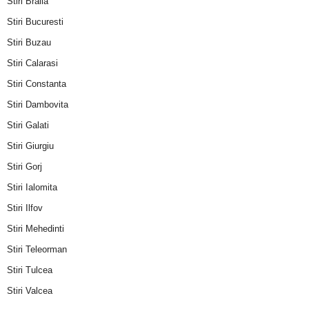
Stiri Braila
Stiri Bucuresti
Stiri Buzau
Stiri Calarasi
Stiri Constanta
Stiri Dambovita
Stiri Galati
Stiri Giurgiu
Stiri Gorj
Stiri Ialomita
Stiri Ilfov
Stiri Mehedinti
Stiri Teleorman
Stiri Tulcea
Stiri Valcea