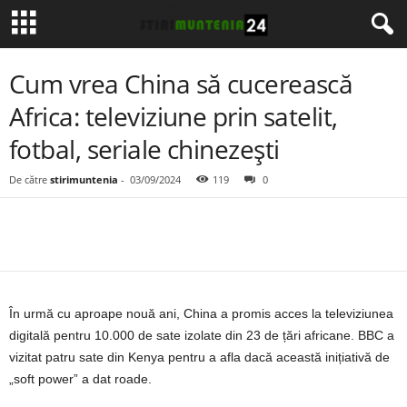
Cum vrea China să cucerească
Africa: televiziune prin satelit,
fotbal, seriale chinezești
De către
stirimuntenia
-
03/09/2024
119
0
În urmă cu aproape nouă ani, China a promis acces la televiziunea
digitală pentru 10.000 de sate izolate din 23 de țări africane. BBC a
vizitat patru sate din Kenya pentru a afla dacă această inițiativă de
„soft power” a dat roade.