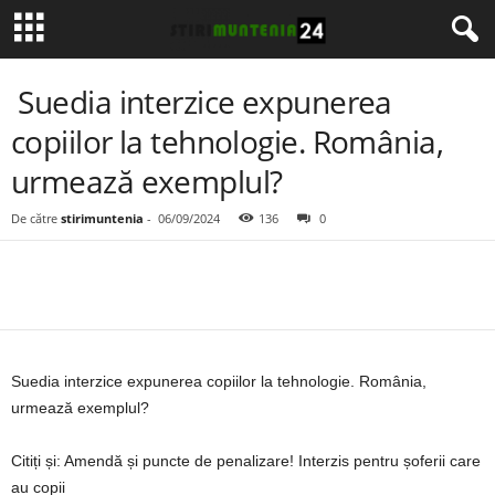
Suedia interzice expunerea
copiilor la tehnologie. România,
urmează exemplul?
De către
stirimuntenia
-
06/09/2024
136
0
Suedia interzice expunerea copiilor la tehnologie. România,
urmează exemplul?
Citiți și: Amendă și puncte de penalizare! Interzis pentru șoferii care
au copii