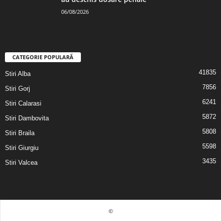
06/08/2026
CATEGORIE POPULARĂ
41835
Stiri Alba
7856
Stiri Gorj
6241
Stiri Calarasi
5872
Stiri Dambovita
5808
Stiri Braila
5598
Stiri Giurgiu
3435
Stiri Valcea
©