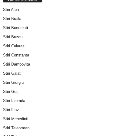
Stiri Alba
Stiri Braila
Stiri Bucuresti
Stiri Buzau
Stiri Calarasi
Stiri Constanta
Stiri Dambovita
Stiri Galati
Stiri Giurgiu
Stiri Gorj
Stiri Ialomita
Stiri Ilfov
Stiri Mehedinti
Stiri Teleorman