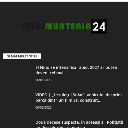
ȘI MAI MULTE ȘTIRI
El Niño se intensifică rapid. 2027 ar putea
deveni cel mai...
06/08/2026
VIDEO | „Ursulețul Solar”, vehiculul desprins
parcă dintr-un film SF, construit...
06/08/2026
Două decese suspecte, în aceeași zi. Polițiștii
au deschis dosare penale