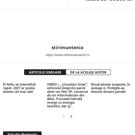
stirimuntenia
https://www.stirimuntenia24.ro
ARTICOLE SIMILARE
DE LA ACELAȘI AUTOR
El Niño se intensifică
VIDEO | „Ursulețul Solar”,
Două decese suspecte, în
rapid. 2027 ar putea
vehiculul desprins parcă
aceeași zi. Polițiștii au
deveni cel mai cald
dintr-un film SF, construit
deschis dosare penale
de un informatician din
Alba: Tricicleta hibridă
merge cu energia
soarelui, dar și...
Stiri din Muntenia